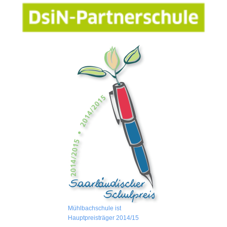
Mühlbachschule ist
Hauptpreisträger 2014/15